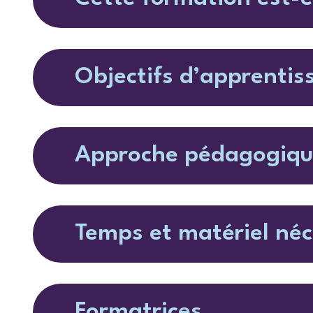
Objectifs d’apprentis
Approche pédagogiq
Temps et matériel néc
Formatrices