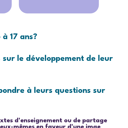
 à 17 ans?
 sur le développement de leur
pondre à leurs questions sur
ntextes d'enseignement ou de partage
 d'eux-mêmes en faveur d'une imge