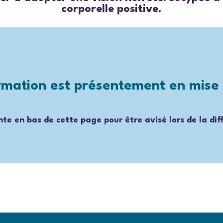
corporelle positive.
rmation est présentement en mise 
ente en bas de cette page pour être avisé lors de la dif