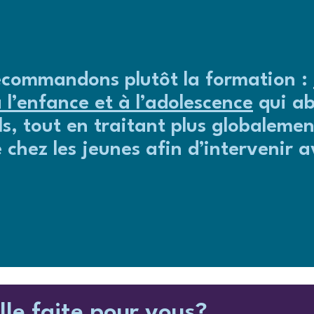
 recommandons plutôt la formation :
à l’enfance et à l’adolescence
qui a
s, tout en traitant plus globalemen
e chez les jeunes afin d’intervenir a
lle faite pour vous?