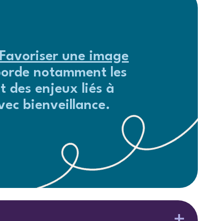
Favoriser une image
borde notamment les
t des enjeux liés à
vec bienveillance.