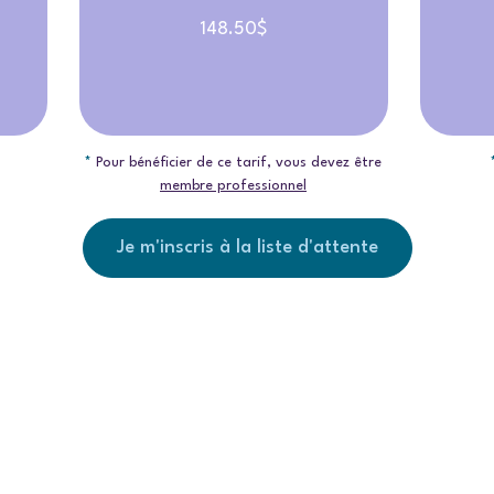
148.50$
*
Pour bénéficier de ce tarif, vous devez être
membre professionnel
Je m'inscris à la liste d'attente