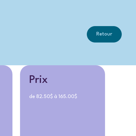
Retour
Prix
de 82.50$ à 165.00$