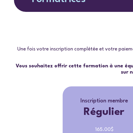
Une fois votre inscription complétée et votre paieme
Vous souhaitez offrir cette formation à une équ
sur n
Inscription membre
Régulier
165.00$