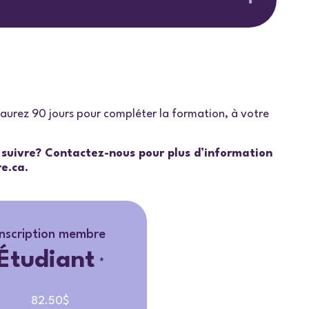
s aurez 90 jours pour compléter la formation, à votre
a suivre? Contactez-nous pour plus d’information
re.ca
.
Inscription membre
Étudiant
*
82.50$