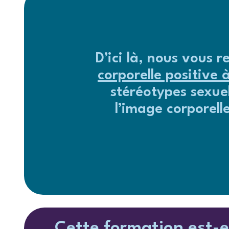
D’ici là, nous vous
corporelle positive 
stéréotypes sexuel
l’image corporell
Cette formation est-e