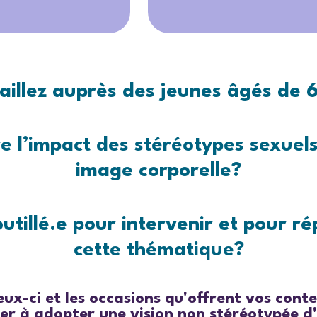
aillez auprès des jeunes âgés de 6
 l’impact des stéréotypes sexuels
image corporelle?
utillé.e pour intervenir et pour ré
cette thématique?
ceux-ci et les occasions qu'offrent vos co
der à adopter une vision non stéréotypée