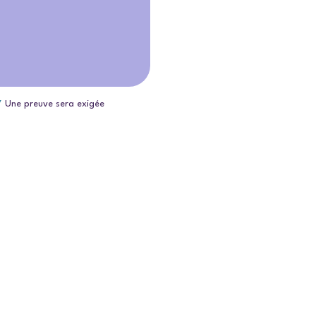
*
Une preuve sera exigée