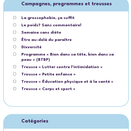
Campagnes, programmes et trousses
La grossophobie, ça suffit
Le poids? Sans commentaire!
Semaine sans diète
Être au-delà du paraître
Dixversité
Programme « Bien dans sa tête, bien dans sa
peau » (BTBP)
Trousse « Lutter contre l'intimidation »
Trousse « Petite enfance »
Trousse « Éducation physique et à la santé »
Trousse « Corps et sport »
Catégories