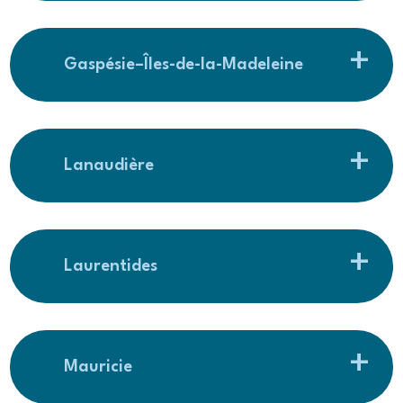
Gaspésie–Îles-de-la-Madeleine
Lanaudière
Laurentides
Mauricie