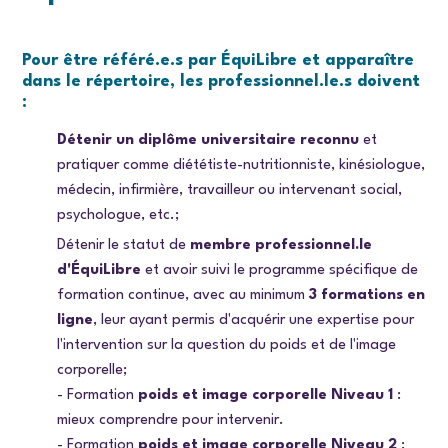
Pour être référé.e.s par ÉquiLibre et apparaître
dans le répertoire, les professionnel.le.s doivent
:
Détenir un diplôme universitaire reconnu
et
pratiquer comme diététiste-nutritionniste, kinésiologue,
médecin, infirmière, travailleur ou intervenant social,
psychologue, etc.;
Détenir le statut de
membre professionnel.le
d'ÉquiLibre
et avoir suivi le programme spécifique de
formation continue, avec au minimum
3 formations en
ligne
, leur ayant permis d'acquérir une expertise pour
l'intervention sur la question du poids et de l'image
corporelle;
- Formation
poids et image corporelle Niveau 1
:
mieux comprendre pour intervenir.
- Formation
poids et image corporelle Niveau 2
: