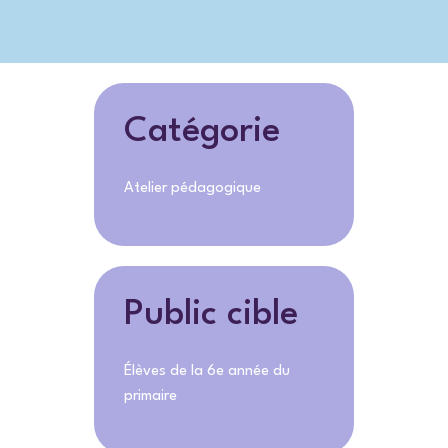
Catégorie
Atelier pédagogique
Public cible
Élèves de la 6e année du
primaire