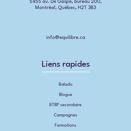
5455 av. De Gaspé, bureau 200,
Montréal, Québec, H2T 3B3
info@equilibre.ca
Liens rapides
Balado
Blogue
BTBP secondaire
Campagnes
Formations