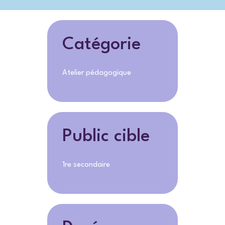
Catégorie
Atelier pédagogique
Public cible
1re secondaire