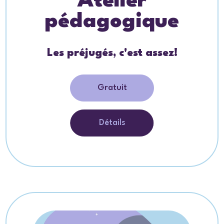
Atelier
pédagogique
Les préjugés, c'est assez!
Gratuit
Détails