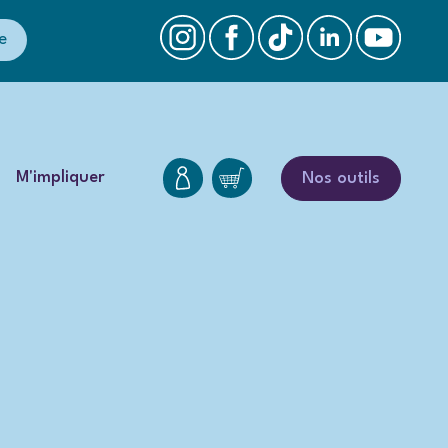
e
M'impliquer
Nos outils