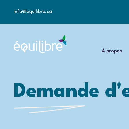
info@equilibre.ca
À propos
Demande d'