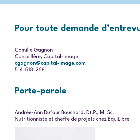
Pour toute demande d’entrev
Camille Gagnon
Conseillère, Capital-Image
cgagnon@capital-image.com
514-518-2681
Porte-parole
Andrée-Ann Dufour Bouchard, Dt.P., M. Sc.
Nutritionniste et cheffe de projets chez ÉquiLibre