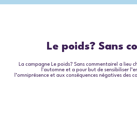
Le poids? Sans c
La campagne
Le poids? Sans commentaire!
a lieu 
l'automne et a pour but de sensibiliser l’
l’omniprésence et aux conséquences négatives des co