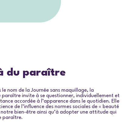
à du paraître
 le nom de la
Journée sans maquillage
, la
 paraître
invite à se questionner, individuellement et
rtance accordée à l’apparence dans le quotidien. Elle
ience de l’influence des normes sociales de « beauté
t notre bien-être ainsi qu’à adopter une attitude qui
e paraître.