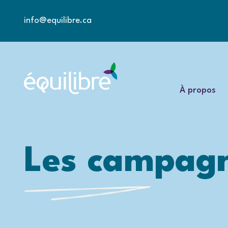
info@equilibre.ca
À propos
Les campagn