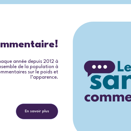
ommentaire!
chaque année depuis 2012 à
ensemble de la population à
mmentaires sur le poids et
l’apparence.
En savoir plus