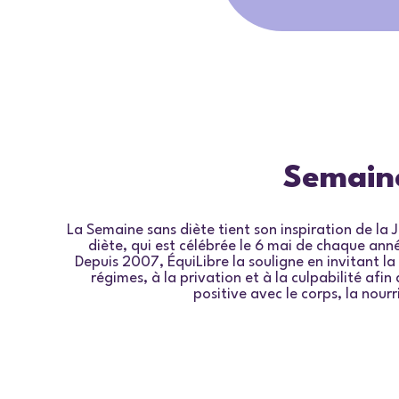
Semaine
La
Semaine sans diète
tient son inspiration de la 
diète, qui est célébrée le 6 mai de chaque an
Depuis 2007, ÉquiLibre la souligne en invitant l
régimes, à la privation et à la culpabilité afi
positive avec le corps, la nourr