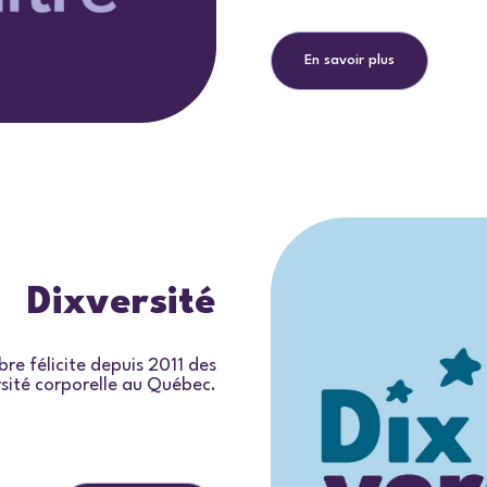
En savoir plus
Dixversité
bre félicite depuis 2011 des
ersité corporelle au Québec.