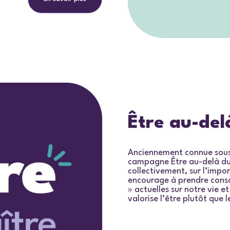
Être au-del
Anciennement connue sous
campagne
Être au-delà du
collectivement, sur l’impo
encourage à prendre consc
» actuelles sur notre vie e
valorise l’être plutôt que l