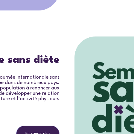
 sans diète
Journée internationale sans
née dans de nombreux pays.
a population à renoncer aux
n de développer une relation
iture et l’activité physique.
En savoir plus