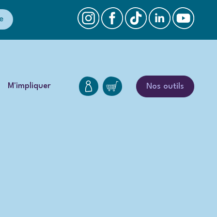
e
M'impliquer
Nos outils