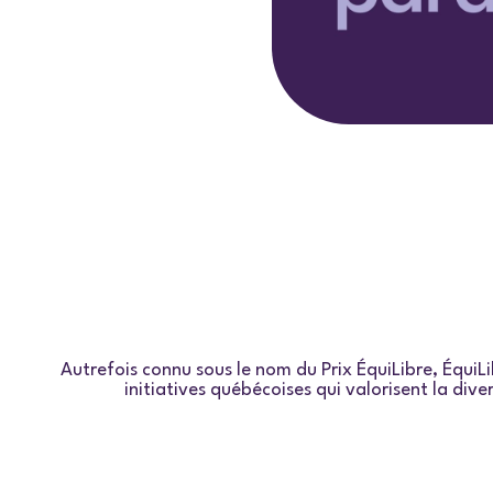
Autrefois connu sous le nom du Prix ÉquiLibre, ÉquiLi
initiatives québécoises qui valorisent la div