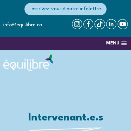
Inscrivez-vous à notre infolettre
info@equilibre.ca
MENU
Intervenant.e.s