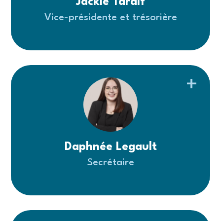
Jackie Tardif
Vice-présidente et trésorière
Daphnée Legault
Secrétaire