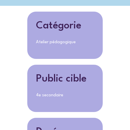
Catégorie
Atelier pédagogique
Public cible
4e secondaire