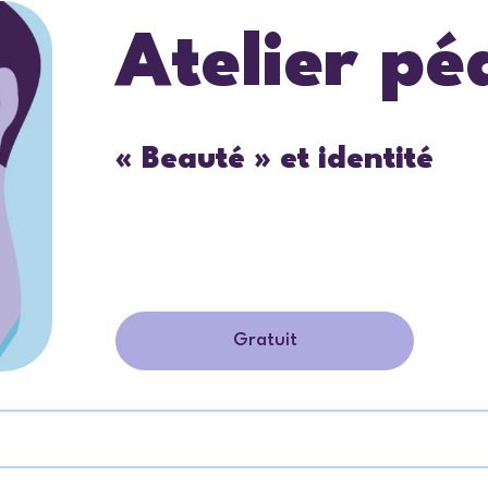
Atelier p
« Beauté » et identité
Gratuit