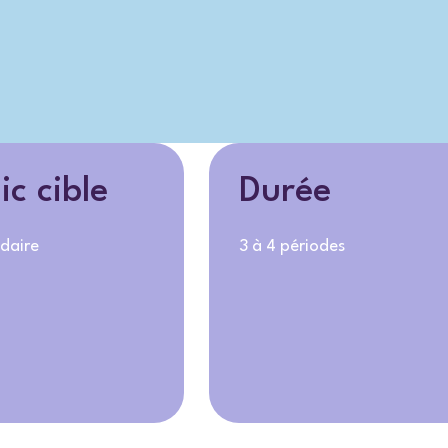
ic cible
Durée
daire
3 à 4 périodes