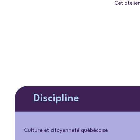
Cet atelie
Discipline
Culture et citoyenneté québécoise