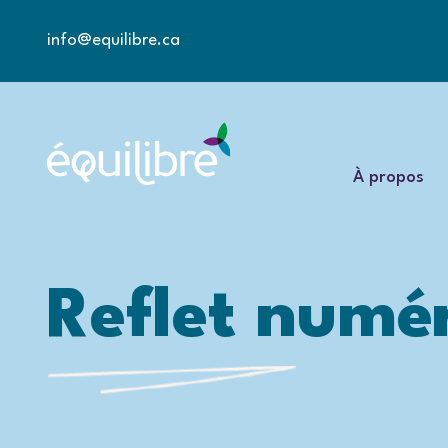
info@equilibre.ca
À propos
Reflet numé