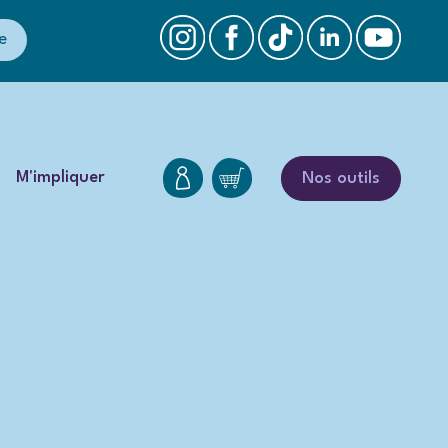
e
M'impliquer
Nos outils