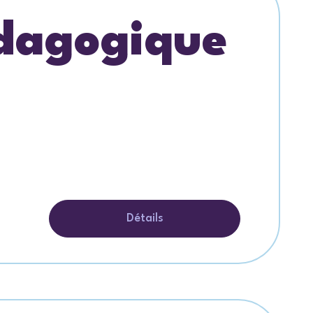
édagogique
Détails