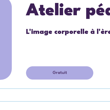
Atelier p
L'image corporelle à l'è
Gratuit