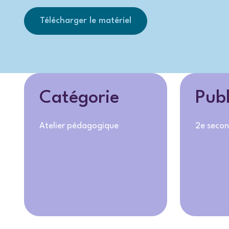
Télécharger le matériel
Catégorie
Publ
Atelier pédagogique
2e secon