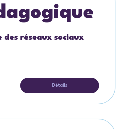
édagogique
re des réseaux sociaux
Détails