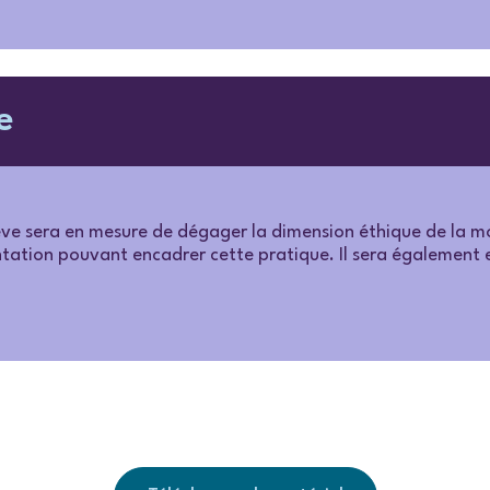
e
lève sera en mesure de dégager la dimension éthique de la m
tation pouvant encadrer cette pratique. Il sera également e