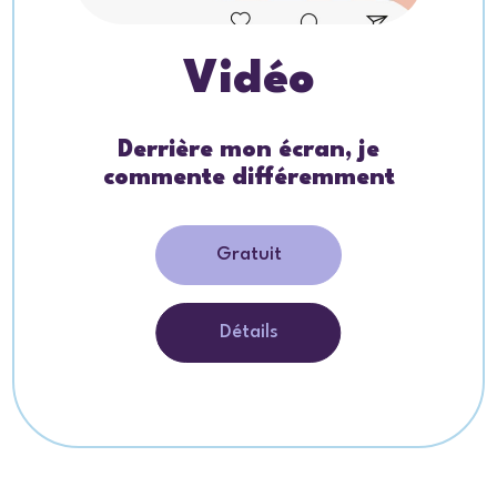
Vidéo
Derrière mon écran, je
commente différemment
Gratuit
Détails