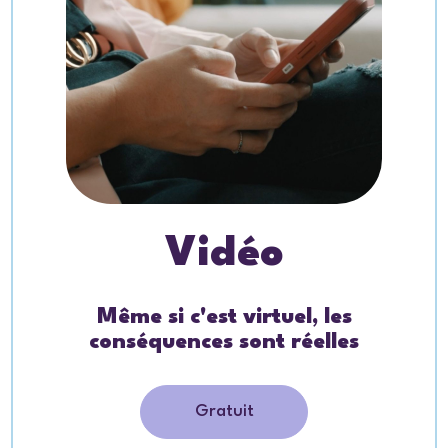
Vidéo
Même si c'est virtuel, les
conséquences sont réelles
Gratuit