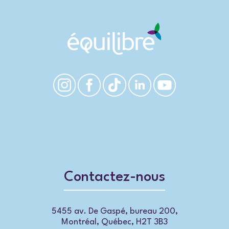
Contactez-nous
5455 av. De Gaspé, bureau 200,
Montréal, Québec, H2T 3B3