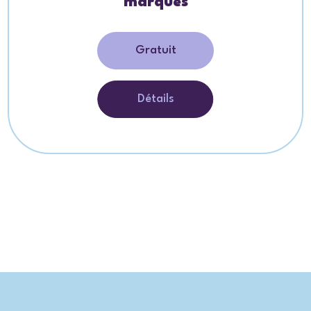
marques
Gratuit
Détails