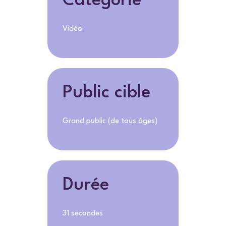
Catégorie
Vidéo
Public cible
Grand public (de tous âges)
Durée
31 secondes