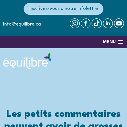
Inscrivez-vous à notre infolettre
info@equilibre.ca
MENU
Les petits commentaires
peuvent avoir de grosses