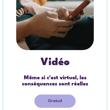
Vidéo
Même si c'est virtuel, les
conséquences sont réelles
Gratuit