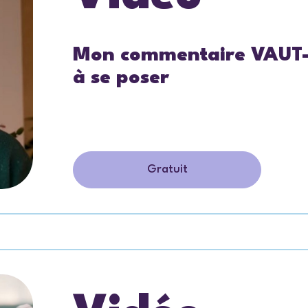
Mon commentaire VAUT-il
à se poser
Gratuit