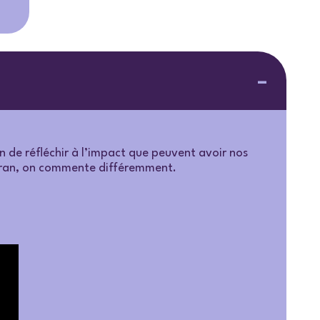
in de réfléchir à l’impact que peuvent avoir nos
écran, on commente différemment.