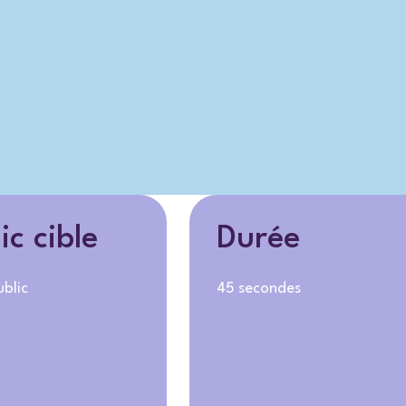
ic cible
Durée
blic
45 secondes