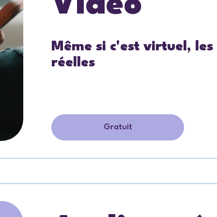
Vidéo
Même si c'est virtuel, le
réelles
Gratuit