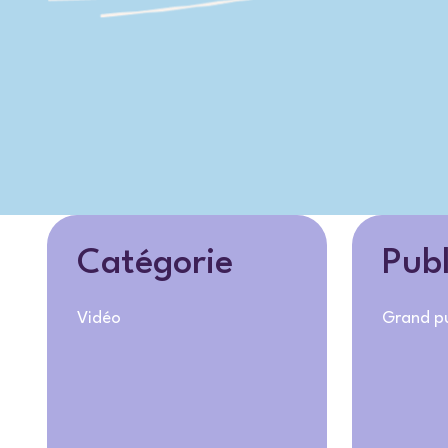
Catégorie
Publ
Vidéo
Grand pu