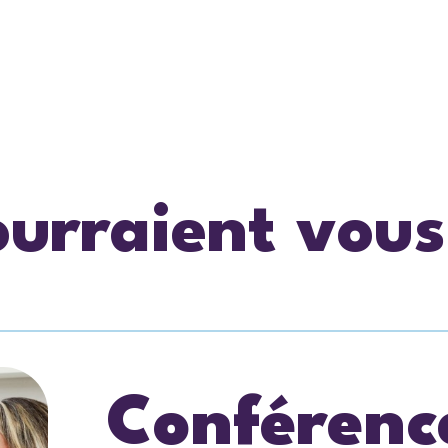
ourraient vous
Conférenc