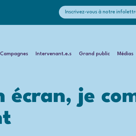
Inscrivez-vous à notre infolettr
Campagnes
Intervenant.e.s
Grand public
Médias
n écran, je c
nt