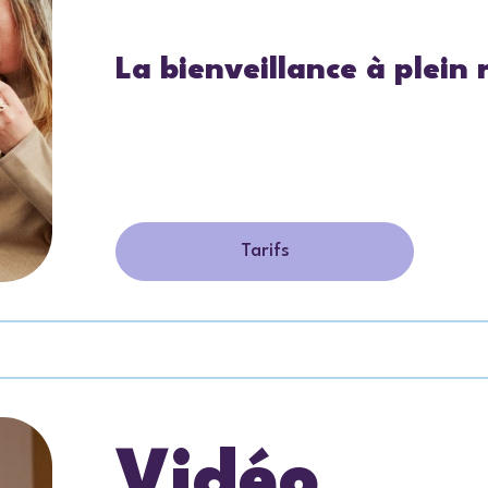
La bienveillance à plein 
Tarifs
Vidéo