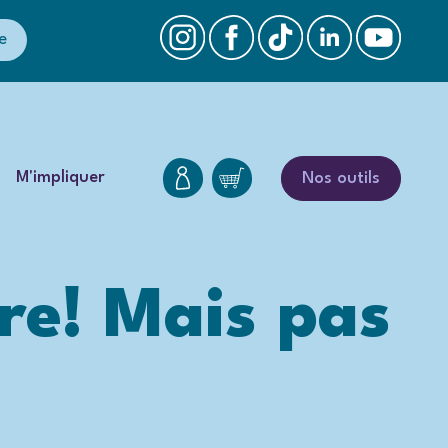
e
M'impliquer
Nos outils
re! Mais pas