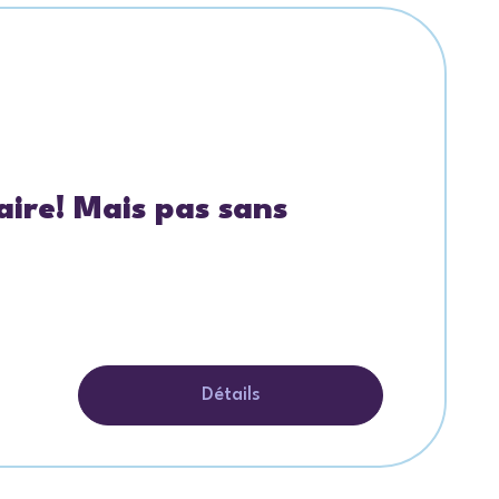
ire! Mais pas sans
Détails