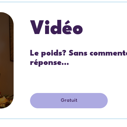
Vidéo
Le poids? Sans commenta
réponse…
Gratuit