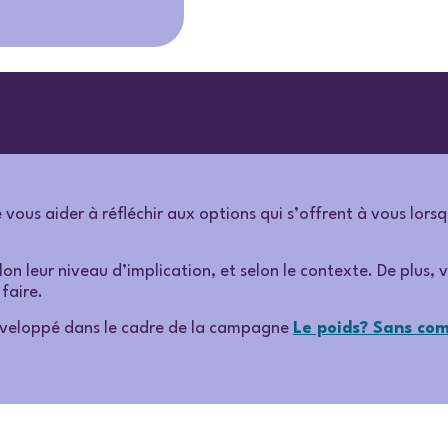
e vous aider à réfléchir aux options qui s’offrent à vous lo
elon leur niveau d’implication, et selon le contexte. De plus, 
 faire.
développé dans le cadre de la campagne
Le poids? Sans co