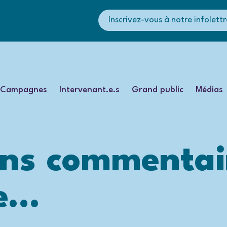
Inscrivez-vous à notre infolettr
Campagnes
Intervenant.e.s
Grand public
Médias
ans commentai
se…