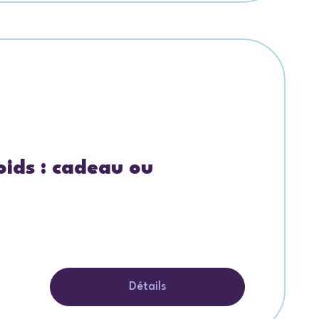
oids : cadeau ou
Détails