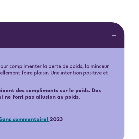
pour complimenter la perte de poids, la minceur
llement faire plaisir. Une intention positive et
oivent des compliments sur le poids. Des
i ne font pas allusion au poids.
Sans commentaire!
2023