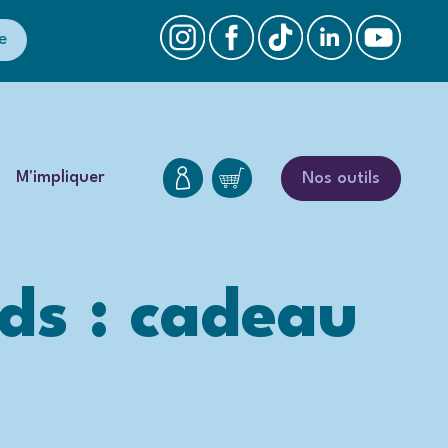
e
M'impliquer
Nos outils
ds : cadeau