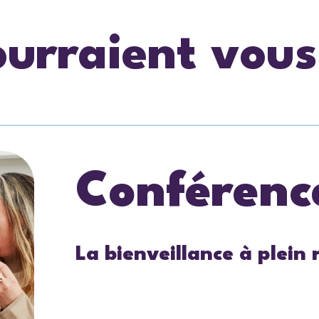
ourraient vous
Conférenc
La bienveillance à plein 