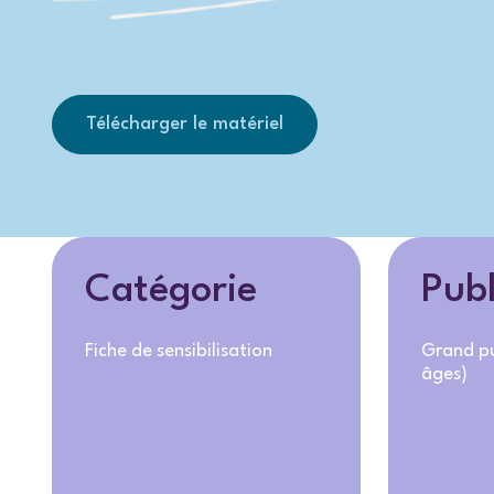
Télécharger le matériel
Catégorie
Publ
Fiche de sensibilisation
Grand pu
âges)