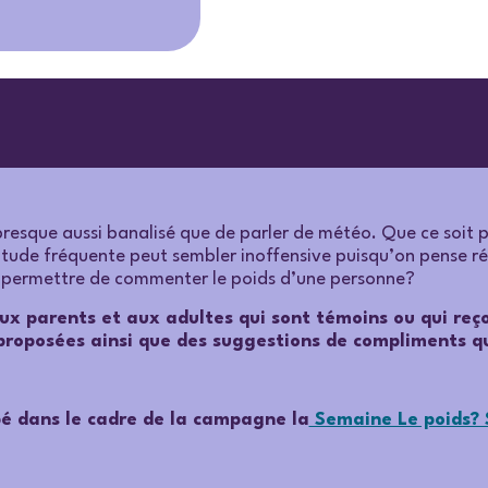
presque aussi banalisé que de parler de météo. Que ce soit 
itude fréquente peut sembler inoffensive puisqu’on pense rée
 se permettre de commenter le poids d’une personne?
aux parents et aux adultes qui sont témoins ou qui reç
 proposées ainsi que des suggestions de compliments qu
pé dans le cadre de la campagne la
Semaine Le poids? 