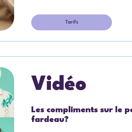
Tarifs
Vidéo
Les compliments sur le p
fardeau?