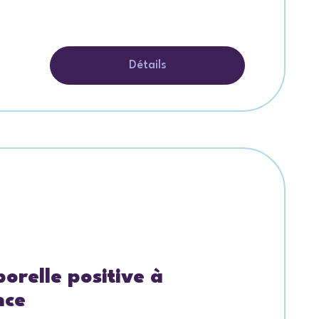
Détails
orelle positive à
nce