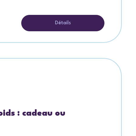
Détails
oids : cadeau ou