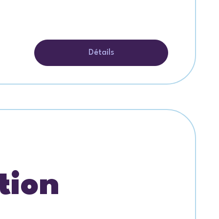
Détails
tion