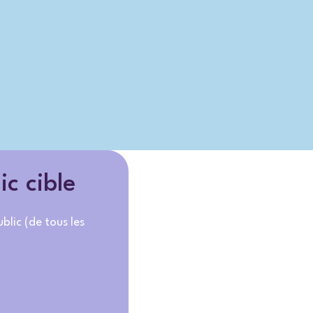
ic cible
blic (de tous les