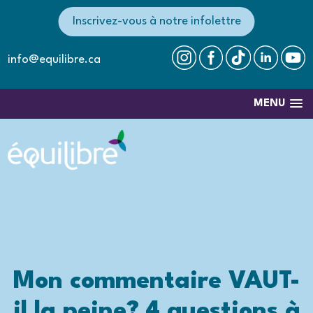
Inscrivez-vous à notre infolettre
info@equilibre.ca
MENU
Mon commentaire VAUT-
il la peine? 4 questions à