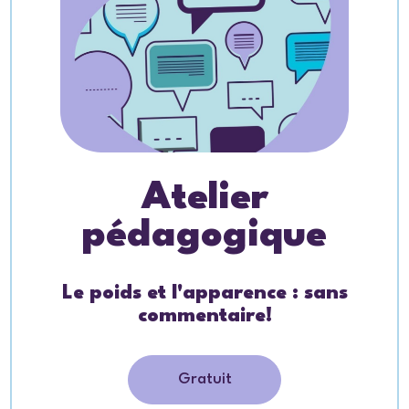
Atelier
pédagogique
Le poids et l'apparence : sans
commentaire!
Gratuit