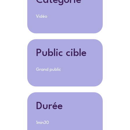
Catégorie
Vidéo
Public cible
Grand public
Durée
1min30