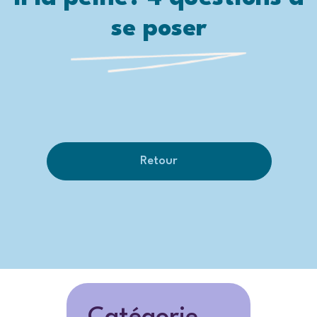
se poser
Retour