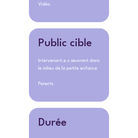
Vidéo
Public cible
Intervenant.e.s œuvrant dans
le milieu de la petite enfance
Parents
Durée