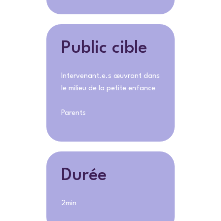
Public cible
Intervenant.e.s œuvrant dans
le milieu de la petite enfance
Parents
Durée
2min