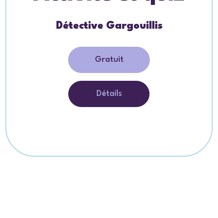
Détective Gargouillis
Gratuit
Détails