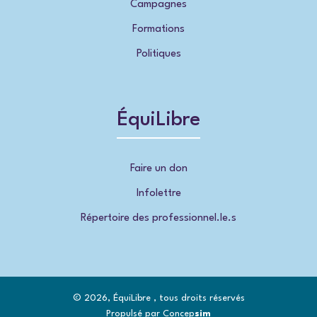
Campagnes
Formations
Politiques
ÉquiLibre
Faire un don
Infolettre
Répertoire des professionnel.le.s
© 2026, ÉquiLibre , tous droits réservés
Propulsé par Concep
sim