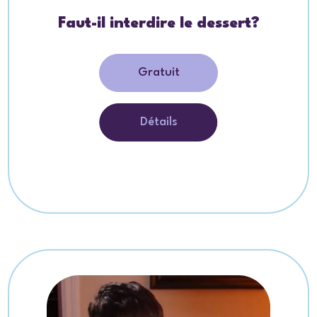
Faut-il interdire le dessert?
Gratuit
Détails