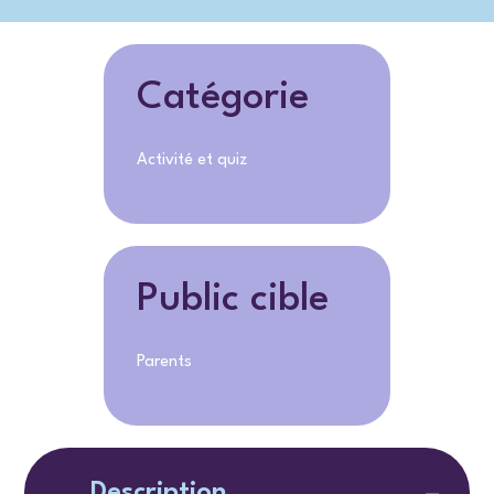
Catégorie
Activité et quiz
Public cible
Parents
Description