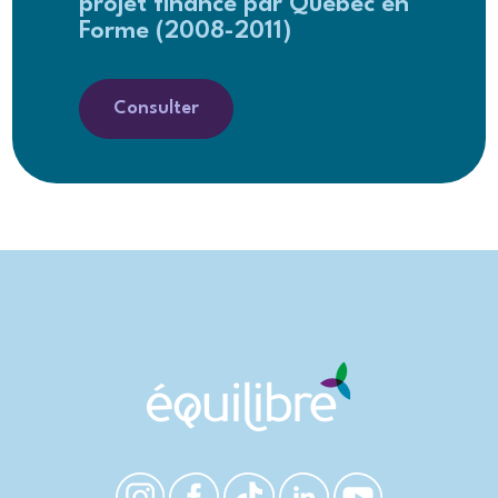
projet financé par Québec en
Forme (2008-2011)
Consulter