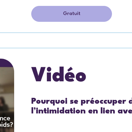
Gratuit
Vidéo
Pourquoi se préoccuper d
l’intimidation en lien ave