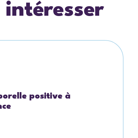
 intéresser
orelle positive à
nce