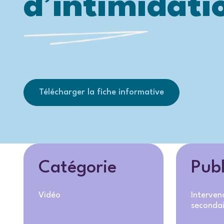
d’intimidati
Télécharger la fiche informative
Catégorie
Publ
Vidéo
Interven
secondai