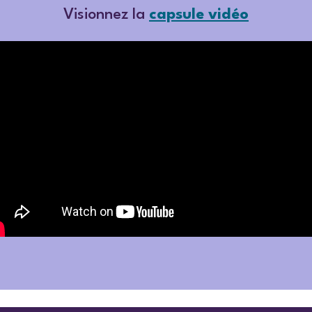
Visionnez la
capsule vidéo