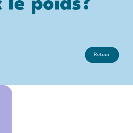
 le poids?
Retour