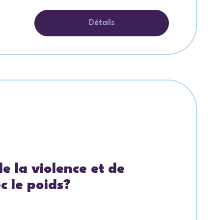
Détails
e la violence et de
c le poids?