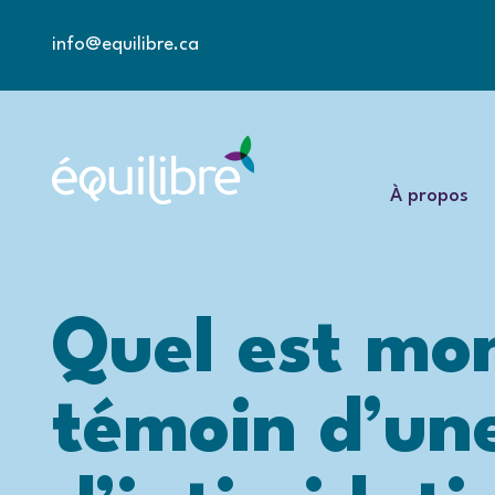
info@equilibre.ca
À propos
Quel est mon
témoin d’une