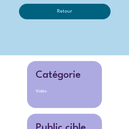
Retour
Catégorie
Vidéo
Public cible