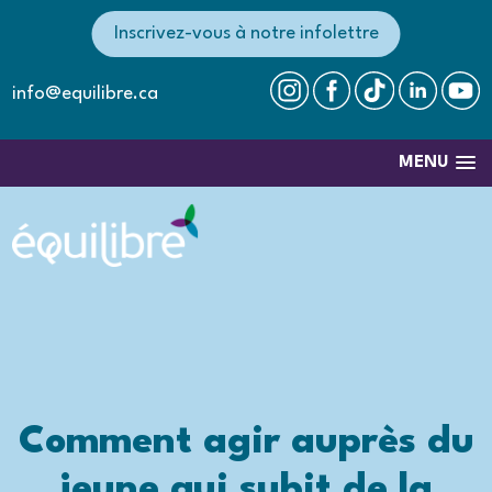
Inscrivez-vous à notre infolettre
info@equilibre.ca
MENU
Comment agir auprès du
jeune qui subit de la