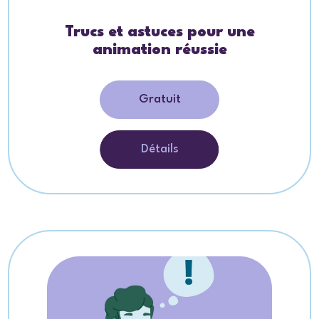
Trucs et astuces pour une
animation réussie
Gratuit
Détails