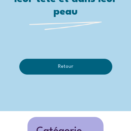
peau
Retour