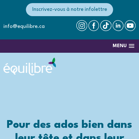
Inscrivez-vous à notre infolettre
info@equilibre.ca
MENU
Pour des ados bien dans
leur tête et dans leur