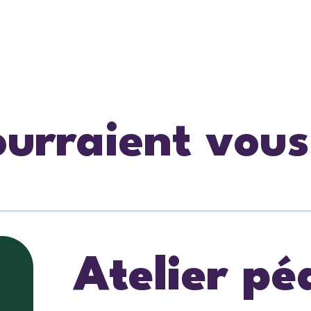
ourraient vous
Atelier p