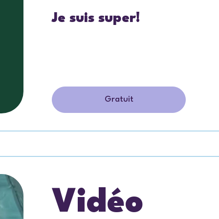
Je suis super!
Gratuit
Vidéo