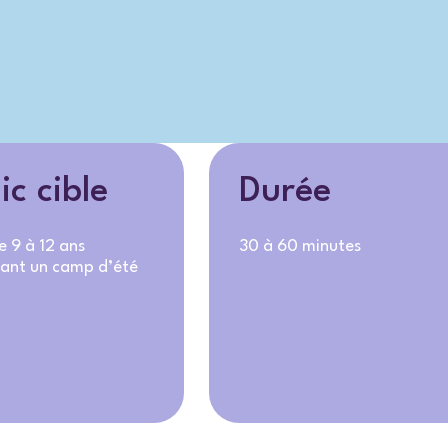
ic cible
Durée
e 9 à 12 ans
30 à 60 minutes
ant un camp d’été