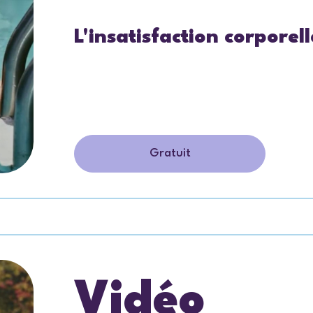
L'insatisfaction corporel
Gratuit
Vidéo