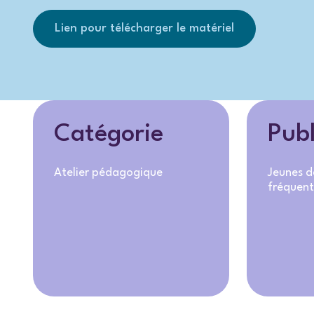
Lien pour télécharger le matériel
Catégorie
Publ
Atelier pédagogique
Jeunes d
fréquent