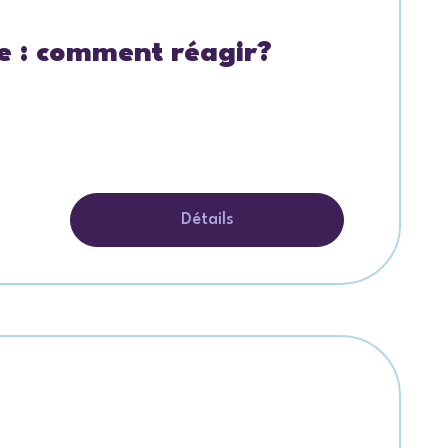
le : comment réagir?
Détails