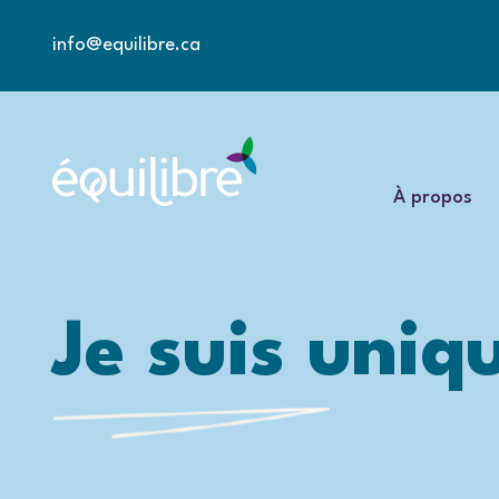
info@equilibre.ca
À propos
Je suis uniq