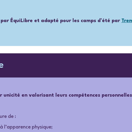
par ÉquiLibre et adapté pour les camps d’été par
Trem
e
ur unicité en valorisant leurs compétences personnelle
ure de :
à l’apparence physique;