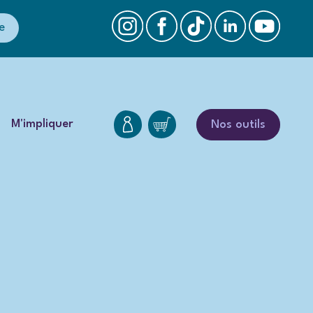
e
M'impliquer
Nos outils