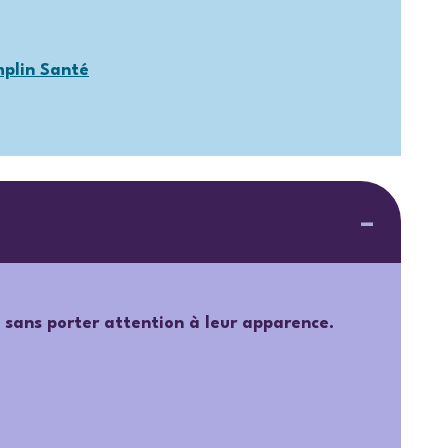
plin Santé
s sans porter attention à leur apparence.