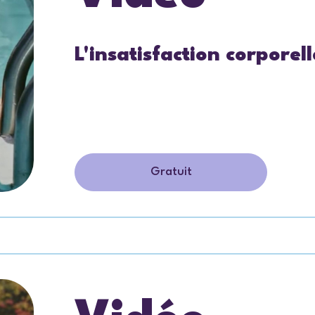
L'insatisfaction corporel
Gratuit