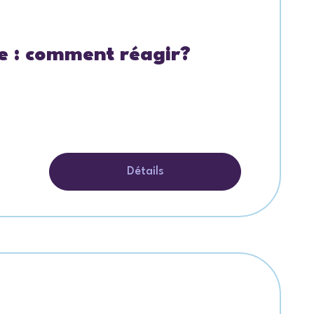
le : comment réagir?
Détails