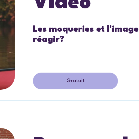
Vidéo
Les moqueries et l'image
réagir?
Gratuit