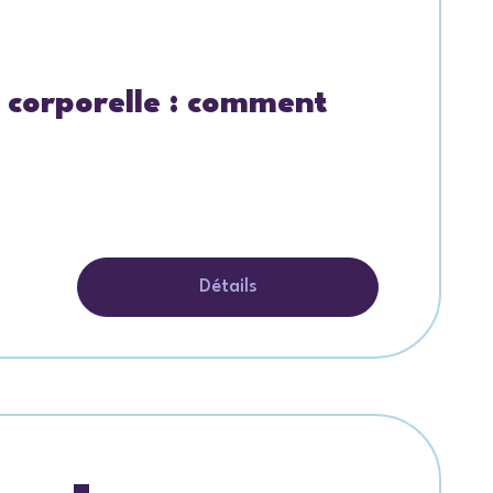
 corporelle : comment
Détails