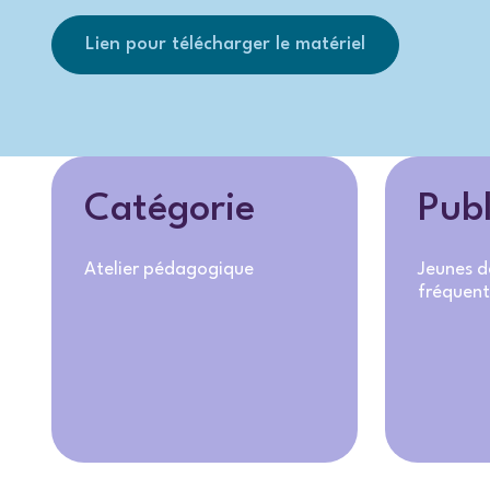
Lien pour télécharger le matériel
Catégorie
Publ
Atelier pédagogique
Jeunes d
fréquent