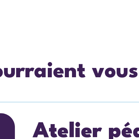
ourraient vous
Atelier p