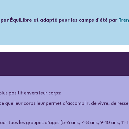
par ÉquiLibre et adapté pour les camps d’été par
Trem
lus positif envers leur corps;
ce que leur corps leur permet d’accomplir, de vivre, de ress
pour tous les groupes d’âges
(5-6 ans, 7-8 ans, 9-10 ans, 11-1