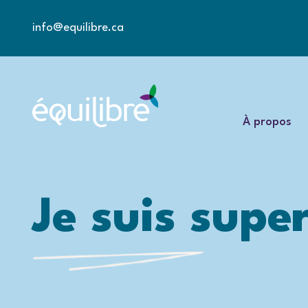
info@equilibre.ca
À propos
Je suis super