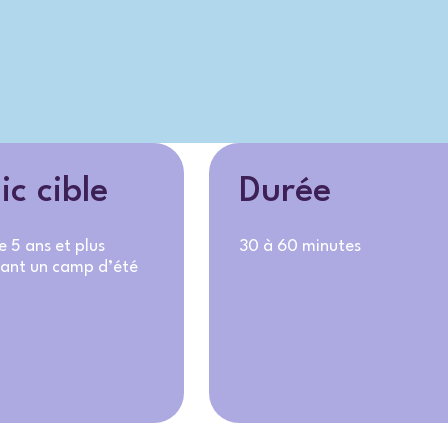
ic cible
Durée
e 5 ans et plus
30 à 60 minutes
ant un camp d’été