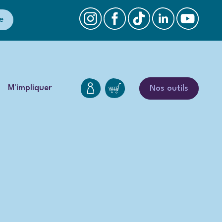
e
M'impliquer
Nos outils