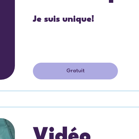
Je suis unique!
Gratuit
Vidéo