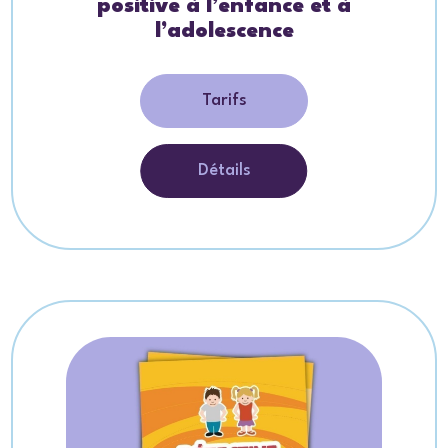
positive à l’enfance et à
l’adolescence
Tarifs
Détails