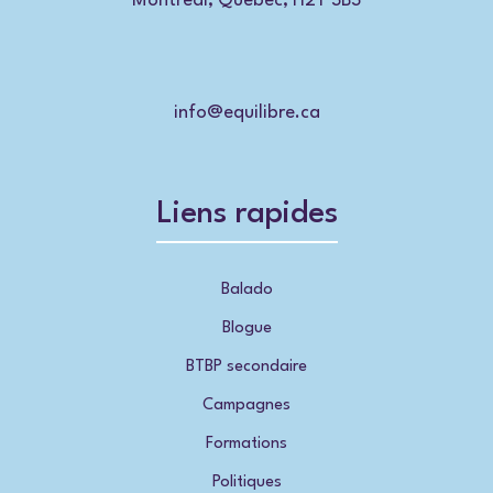
Montréal, Québec, H2T 3B3
info@equilibre.ca
Liens rapides
Balado
Blogue
BTBP secondaire
Campagnes
Formations
Politiques