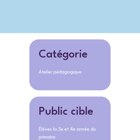
Catégorie
Atelier pédagogique
Public cible
Élèves la 3e et 4e année du
primaire