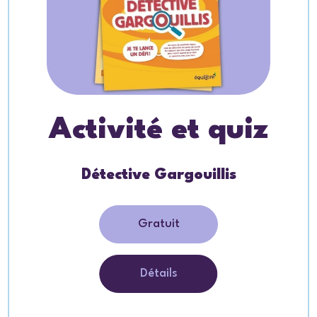
Activité et quiz
Détective Gargouillis
Gratuit
Détails