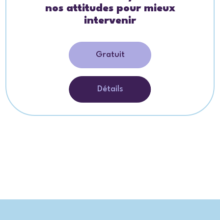
nos attitudes pour mieux
intervenir
Gratuit
Détails