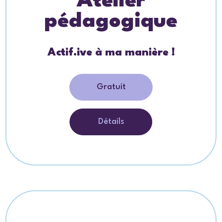
Atelier
pédagogique
Actif.ive à ma manière !
Gratuit
Détails