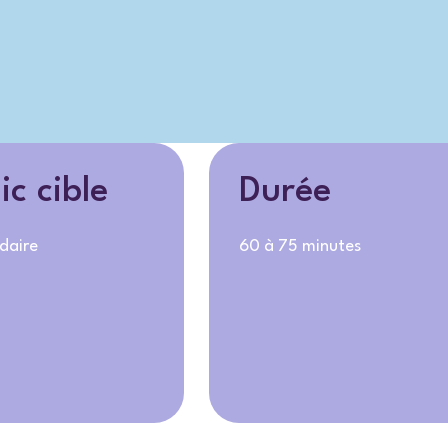
ic cible
Durée
daire
60 à 75 minutes