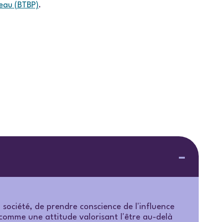
peau (BTBP)
.
 société, de prendre conscience de l'influence
 comme une attitude valorisant l'être au-delà