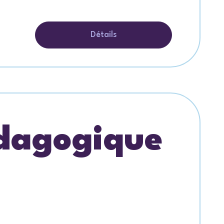
Détails
édagogique