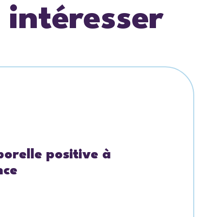
 intéresser
orelle positive à
nce