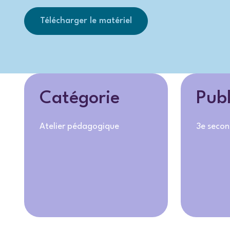
Télécharger le matériel
Catégorie
Publ
Atelier pédagogique
3e secon