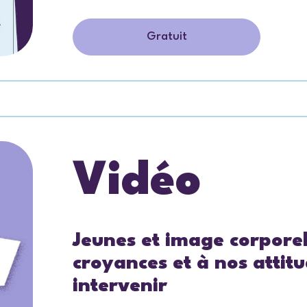
Gratuit
Vidéo
Jeunes et image corporell
croyances et à nos attit
intervenir