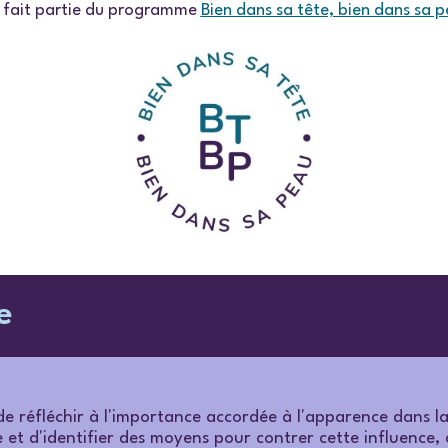
r fait partie du programme
Bien dans sa tête, bien dans sa 
e
de réfléchir à l'importance accordée à l'apparence dans la
 et d'identifier des moyens pour contrer cette influence,