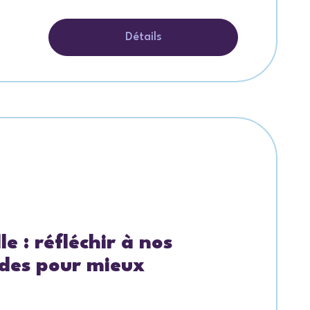
Détails
e : réfléchir à nos
udes pour mieux