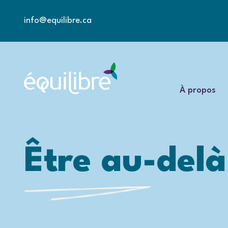
info@equilibre.ca
À propos
Être au-delà