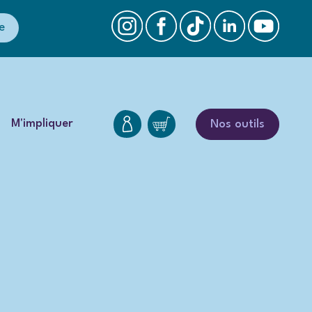
e
M'impliquer
Nos outils