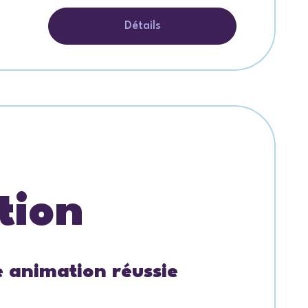
Détails
tion
e animation réussie