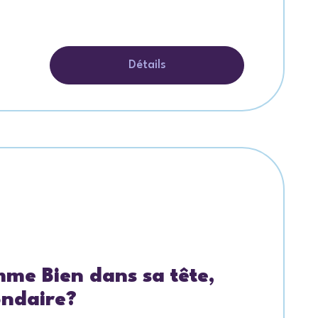
Détails
mme Bien dans sa tête,
ondaire?