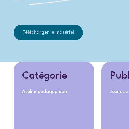
Télécharger le matériel
Catégorie
Publ
Atelier pédagogique
Jeunes â