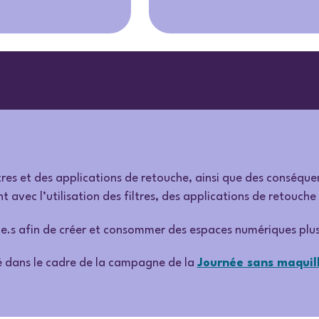
res et des applications de retouche, ainsi que des conséquenc
nent avec l’utilisation des filtres, des applications de retou
é.e.s afin de créer et consommer des espaces numériques plus 
 dans le cadre de la campagne de la
Journée sans maquil