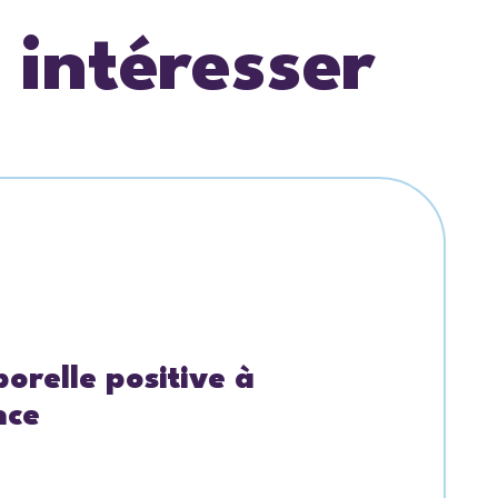
 intéresser
orelle positive à
nce