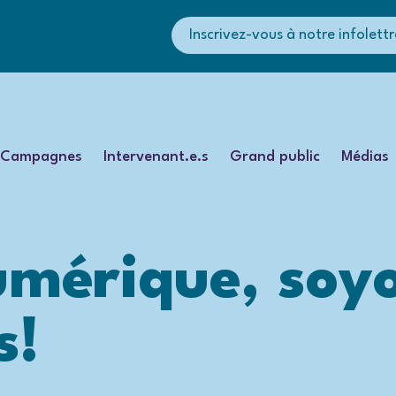
Inscrivez-vous à notre infolettr
Campagnes
Intervenant.e.s
Grand public
Médias
umérique, soy
s!