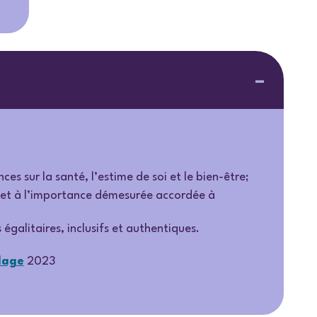
es sur la santé, l’estime de soi et le bien-être;
che et à l’importance démesurée accordée à
égalitaires, inclusifs et authentiques.
lage
2023