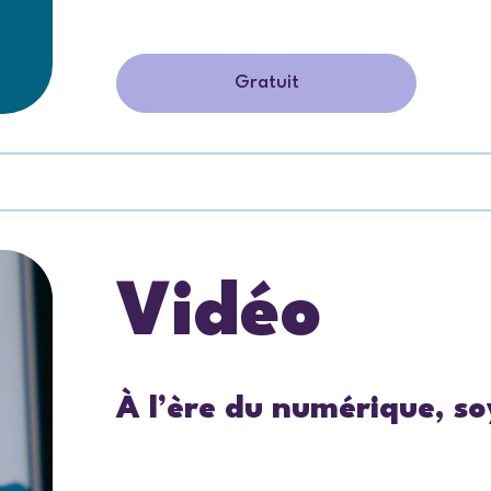
Gratuit
Vidéo
À l’ère du numérique, s