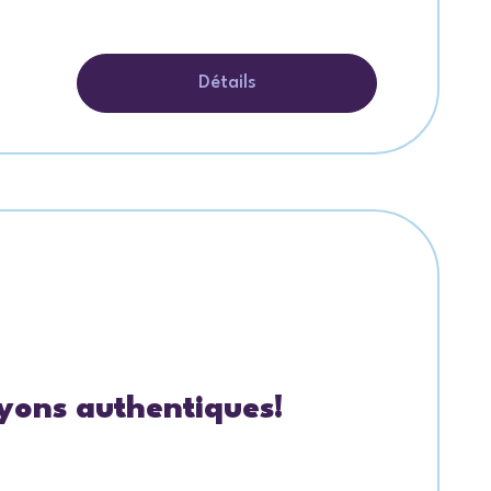
Détails
oyons authentiques!