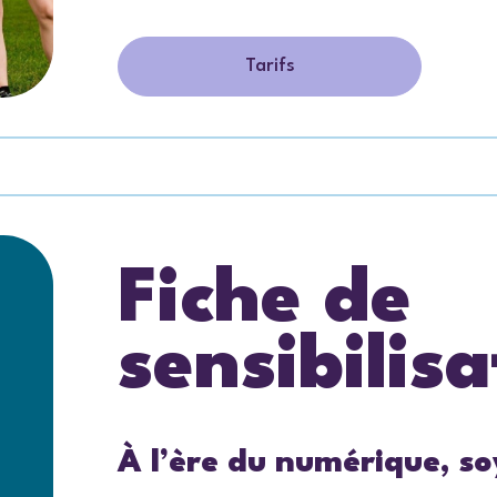
Tarifs
Fiche de
sensibilisa
À l’ère du numérique, s