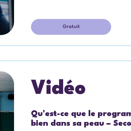
Gratuit
Vidéo
Qu’est-ce que le progra
bien dans sa peau – Sec