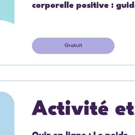
corporelle positive : guid
Gratuit
Activité e