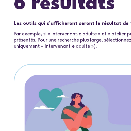
6 résultats
Les outils qui s’afficheront seront le résultat d
Par exemple, si « Intervenant.e adulte » et « atelier
présentés. Pour une recherche plus large, sélectionnez 
uniquement « Intervenant.e adulte »).