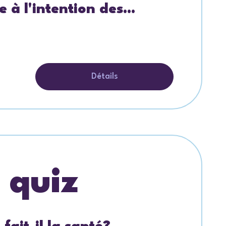
e à l'intention des...
Détails
t quiz