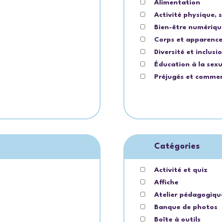
Alimentation
Activité physique, s
Bien-être numériqu
Corps et apparenc
Diversité et inclusi
Éducation à la sexu
Préjugés et comme
Catégories
Activité et quiz
Affiche
Atelier pédagogiqu
Banque de photos
Boîte à outils