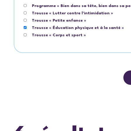
Programme « Bien dans sa tête, bien dans sa pe
Trousse « Lutter contre l'intimidation »
Trousse « Petite enfance »
Trousse « Éducation physique et à la santé »
Trousse « Corps et sport »