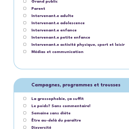
Grand public
Parent
Intervenant.e adulte
Intervenant.e adolescence
Intervenant.e enfance
Intervenant.e petite enfance
Intervenant.e activité physique, sport et loisir
Médias et communication
Campagnes, programmes et trousses
La grossophobie, ça suffit
Le poids? Sans commentaire!
Semaine sans diète
Être au-delà du paraître
Dixversité