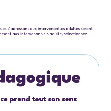
iques s’adressant aux intervenant.es adultes seront
dressant aux intervenant.e.s adulte, sélectionnez
édagogique
ce prend tout son sens