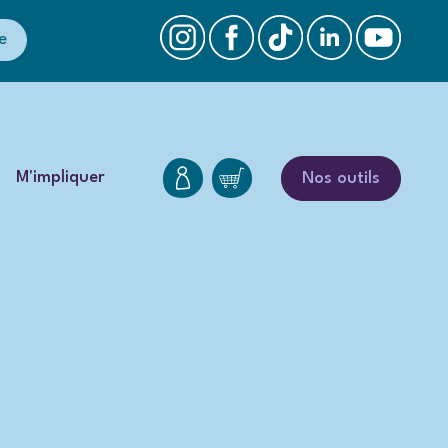
e
M'impliquer
Nos outils