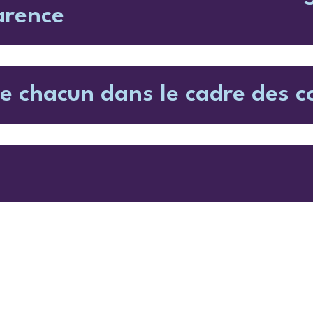
arence
 de chacun dans le cadre des 