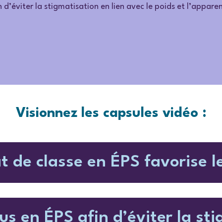
in d’éviter la stigmatisation en lien avec le poids et l’appare
Visionnez les capsules vidéo :
t de classe en ÉPS favorise le
nus en ÉPS afin d’éviter la st