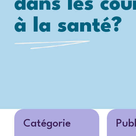
dans les cou
à la santé?
Catégorie
Publ