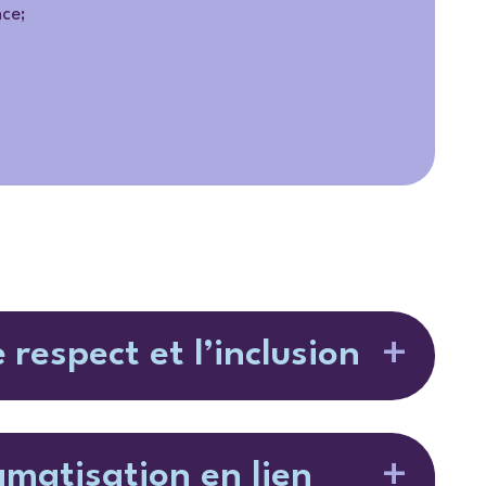
nce;
 respect et l’inclusion
igmatisation en lien