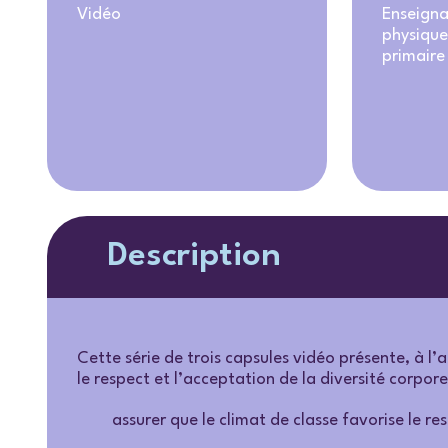
Vidéo
Enseigna
physique
primaire
Description
Cette série de trois capsules vidéo présente, à l’
le respect et l’acceptation de la diversité corpore
assurer que le climat de classe favorise le res