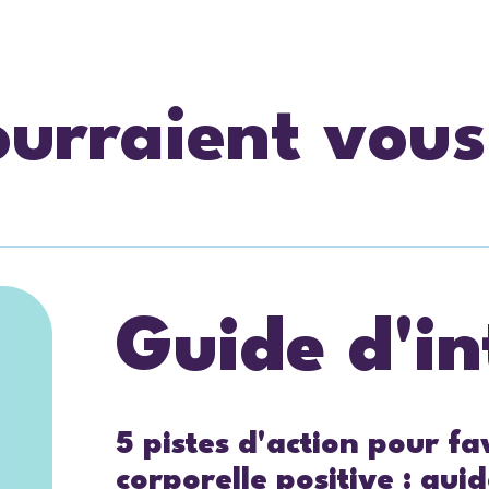
ourraient vous
Guide d'in
5 pistes d'action pour f
corporelle positive : guid