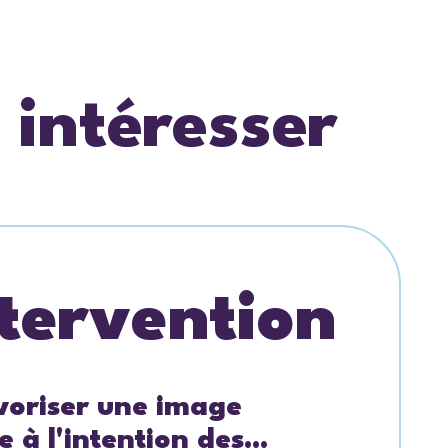
 intéresser
tervention
avoriser une image
e à l'intention des...