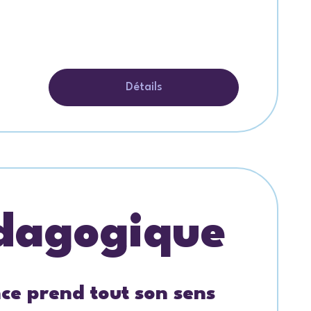
Détails
édagogique
ce prend tout son sens