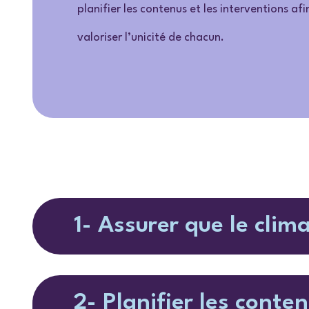
planifier les contenus et les interventions af
valoriser l’unicité de chacun.
1- Assurer que le clima
2- Planifier les conte