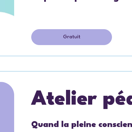
Gratuit
Atelier p
Quand la pleine conscien