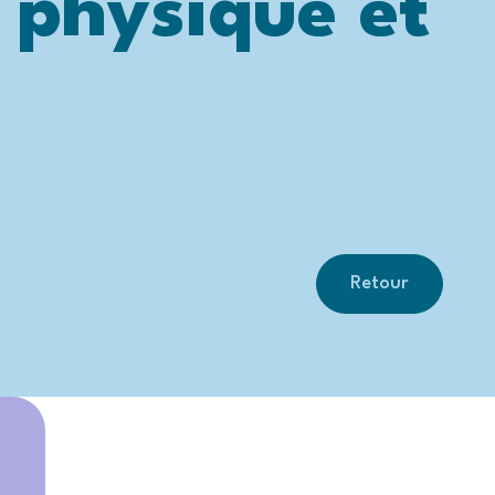
 physique et
Retour