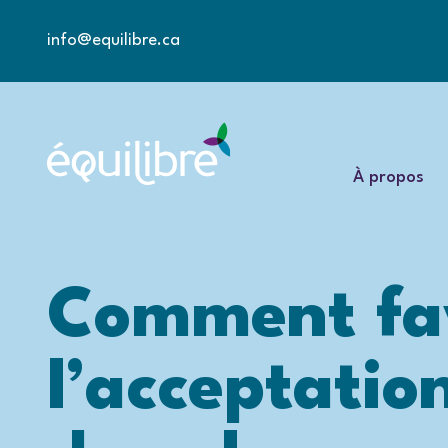
info@equilibre.ca
À propos
Comment favo
l’acceptation