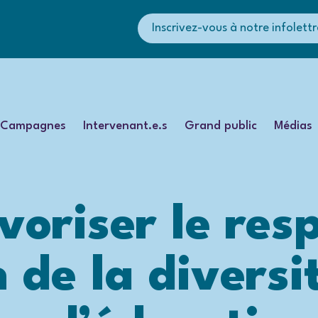
Inscrivez-vous à notre infolettr
Campagnes
Intervenant.e.s
Grand public
Médias
riser le resp
 de la diversi