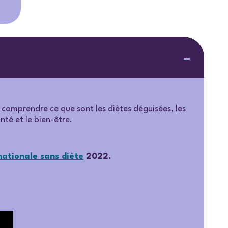
 comprendre ce que sont les diètes déguisées, les
anté et le bien-être.
nationale sans diète
2022.