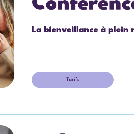
Conférenc
La bienveillance à plein 
Tarifs