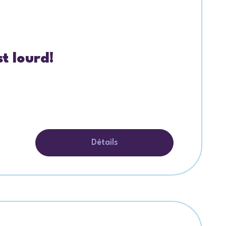
st lourd!
Détails