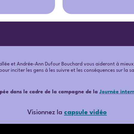
vallée et Andrée-Ann Dufour Bouchard vous aideront à mieux
pour inciter les gens à les suivre et les conséquences sur la s
ppée dans le cadre de la campagne de la
Journée inter
Visionnez la
capsule vidéo