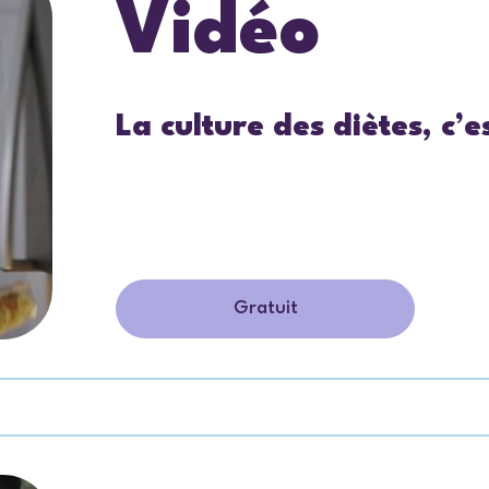
Vidéo
La culture des diètes, c’e
Gratuit