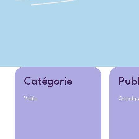
Catégorie
Publ
Vidéo
Grand pu