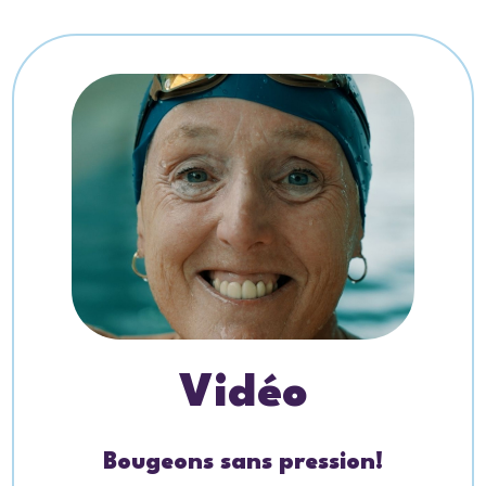
Vidéo
Bougeons sans pression!