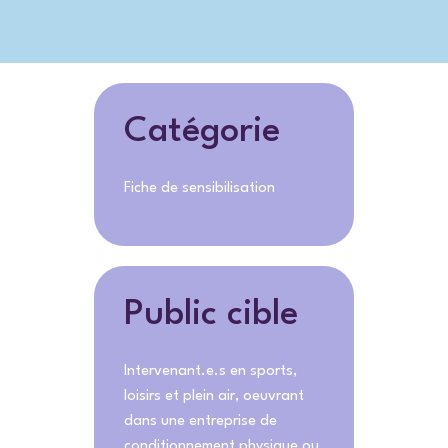
Catégorie
Fiche de sensibilisation
Public cible
Intervenant.e.s en sports,
loisirs et plein air, oeuvrant
dans une entreprise de
conditionnement physique ou