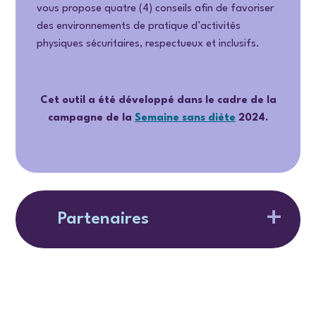
vous propose quatre (4) conseils afin de favoriser
des environnements de pratique d’activités
physiques sécuritaires, respectueux et inclusifs.
Cet outil a été développé dans le cadre de la
campagne de la
Semaine sans diète
2024.
Partenaires