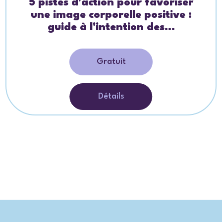
5 pistes d'action pour favoriser
une image corporelle positive :
guide à l'intention des...
Gratuit
Détails