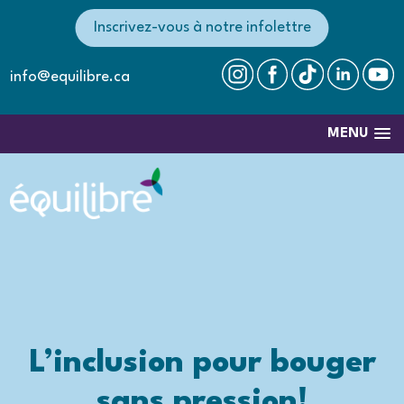
Inscrivez-vous à notre infolettre
info@equilibre.ca
MENU
L’inclusion pour bouger
sans pression!