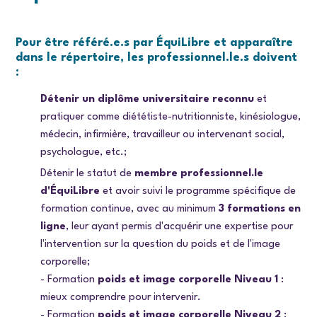
Pour être référé.e.s par ÉquiLibre et apparaître
dans le répertoire, les professionnel.le.s doivent
:
Détenir un diplôme universitaire reconnu
et
pratiquer comme diététiste-nutritionniste, kinésiologue,
médecin, infirmière, travailleur ou intervenant social,
psychologue, etc.;
Détenir le statut de
membre professionnel.le
d'ÉquiLibre
et avoir suivi le programme spécifique de
formation continue, avec au minimum
3 formations en
ligne
, leur ayant permis d'acquérir une expertise pour
l'intervention sur la question du poids et de l'image
corporelle;
- Formation
poids et image corporelle Niveau 1
:
mieux comprendre pour intervenir.
- Formation
poids et image corporelle Niveau 2
: