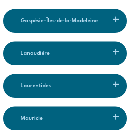
Gaspésie–Îles-de-la-Madeleine
Lanaudière
Laurentides
Mauricie