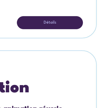
Détails
tion