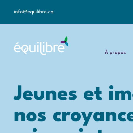
info@equilibre.ca
À propos
Jeunes et im
nos croyance