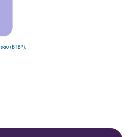
peau (BTBP)
.