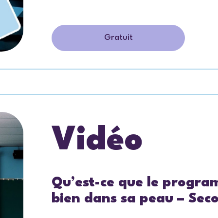
Gratuit
Vidéo
Qu’est-ce que le progra
bien dans sa peau – Sec