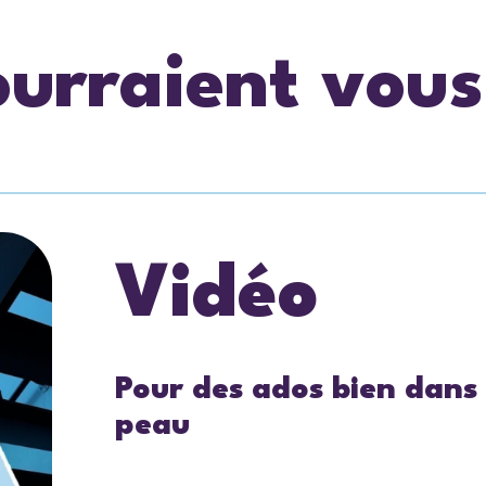
ourraient vous
Vidéo
Pour des ados bien dans 
peau