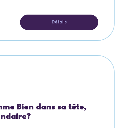
Détails
mme Bien dans sa tête,
ondaire?