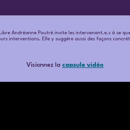
Libre Andréanne Poutré invite les intervenant.e.s à se que
leurs interventions. Elle y suggère aussi des façons concr
Visionnez la
capsule vidéo