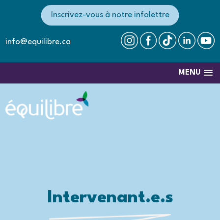
Inscrivez-vous à notre infolettre
info@equilibre.ca
MENU
Intervenant.e.s