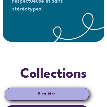
respectueuse et sans
stéréotypes!
Collections
Bien-être