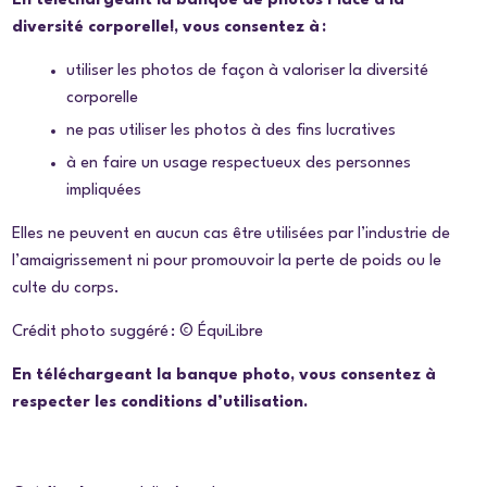
En téléchargeant la banque de photos
Place à la
diversité corporelle!
, vous consentez à :
utiliser les photos de façon à valoriser la diversité
corporelle
ne pas utiliser les photos à des fins lucratives
à en faire un usage respectueux des personnes
impliquées
Elles ne peuvent en aucun cas être utilisées par l’industrie de
l’amaigrissement ni pour promouvoir la perte de poids ou le
culte du corps.
Crédit photo suggéré : © ÉquiLibre
En téléchargeant la banque photo, vous consentez à
respecter les conditions d’utilisation.