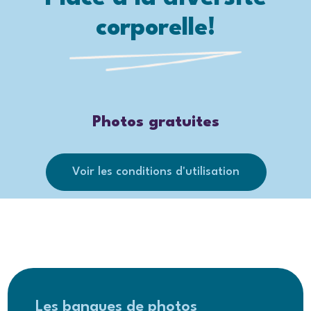
corporelle!
Photos gratuites
Voir les conditions d'utilisation
Les banques de photos